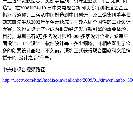
产业进行贷款贴息、奖励等措施，引导企业从“制造”走向“创
造”。 在2008年3月19 日中央电视台新闻联播特别报道之企业
振兴报道称：三诺从中国制造到中国创造，及三诺集团董事长
刘志雄先生从2002年至今连续成功举办六届全国性的工业设计
大赛，这也是设计产业成为推动经济发展新引擎的重要体验。
目前，深圳已有6万多名设计师和6000多家设计企业，涵盖平
面设计、工业设计、软件设计等10多个领域，并相应诞生了众
多的创意设计基地。不久前，深圳正式获得联合国教科文组织
授予的“设计之都”称号。
中央电视台视频路径:
http://v.cctv.com/html/media/xinwenlianbo/2009/01/xinwenlianbo_