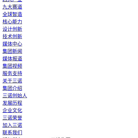
九大赛道
全球智造
核心能力
设计创新
技术创新
媒体中心
集团新闻
媒体报道
集团视频
服务支持
关于三诺
集团介绍
三诺创始人
发展历程
企业文化
三诺荣誉
加入三诺
联系我们