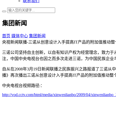
联系我们
集团新闻
首页
媒体中心
集团新闻
央视新闻联播-三诺从创意设计入手提高IT产品的附加值推动
三诺公司坚持自主创新，以自有知识产权为经营理念，致力于从
注，中国中央电视台也因之而多次走进三诺，为中国民族企业
自从在2008年3月19日新闻联播之民族振兴之路报道了三诺
播》再次播出三诺从创意设计入手提高IT产品的附加值推动整
中央电视台视频路径:：
http://vod.cctv.com/html/media/xinwenlianbo/2009/04/xinwenlianb