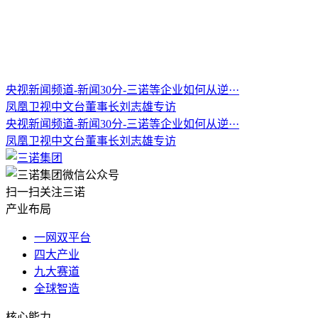
央视新闻频道-新闻30分-三诺等企业如何从逆···
凤凰卫视中文台董事长刘志雄专访
央视新闻频道-新闻30分-三诺等企业如何从逆···
凤凰卫视中文台董事长刘志雄专访
扫一扫关注三诺
产业布局
一网双平台
四大产业
九大赛道
全球智造
核心能力