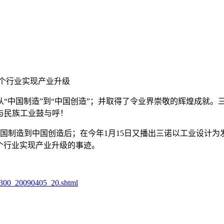
整个行业实现产业升级
“中国制造”到“中国创造”；并取得了令业界崇敬的辉煌成就。
与民族工业鼓与呼！
从中国制造到中国创造后；在今年1月15日又播出三诺以工业设计
个行业实现产业升级的事迹。
o_300_20090405_20.shtml