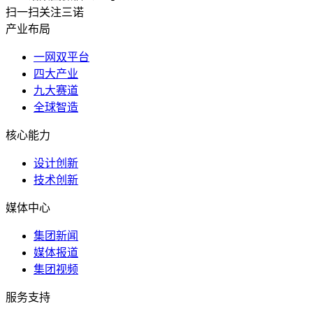
扫一扫关注三诺
产业布局
一网双平台
四大产业
九大赛道
全球智造
核心能力
设计创新
技术创新
媒体中心
集团新闻
媒体报道
集团视频
服务支持