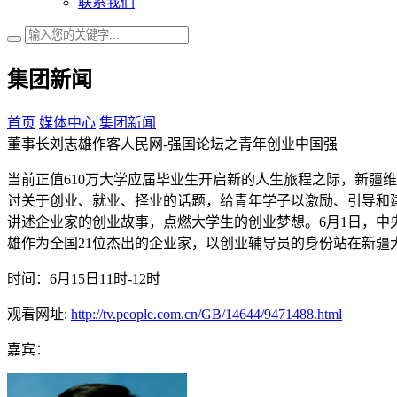
联系我们
集团新闻
首页
媒体中心
集团新闻
董事长刘志雄作客人民网-强国论坛之青年创业中国强
当前正值610万大学应届毕业生开启新的人生旅程之际，新疆
讨关于创业、就业、择业的话题，给青年学子以激励、引导和建
讲述企业家的创业故事，点燃大学生的创业梦想。6月1日，中央
雄作为全国21位杰出的企业家，以创业辅导员的身份站在新疆
时间：6月15日11时-12时
观看网址:
http://tv.people.com.cn/GB/14644/9471488.html
嘉宾：