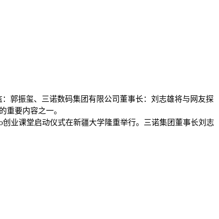
总监：郭振玺、三诺数码集团有限公司董事长：刘志雄将与网友探
动的重要内容之一。
新疆o创业课堂启动仪式在新疆大学隆重举行。三诺集团董事长刘志