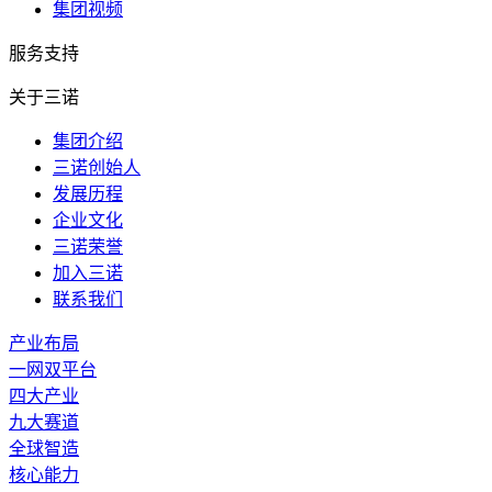
集团视频
服务支持
关于三诺
集团介绍
三诺创始人
发展历程
企业文化
三诺荣誉
加入三诺
联系我们
产业布局
一网双平台
四大产业
九大赛道
全球智造
核心能力