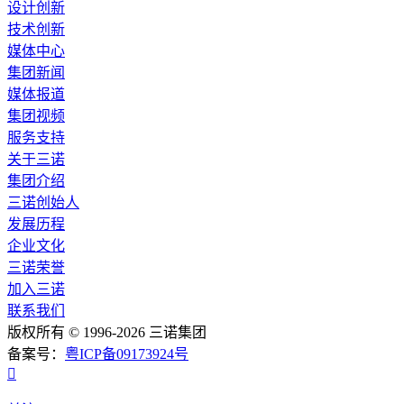
设计创新
技术创新
媒体中心
集团新闻
媒体报道
集团视频
服务支持
关于三诺
集团介绍
三诺创始人
发展历程
企业文化
三诺荣誉
加入三诺
联系我们
版权所有 © 1996-2026 三诺集团
备案号：
粤ICP备09173924号
