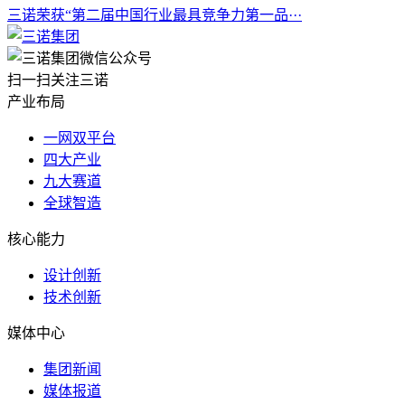
三诺荣获“第二届中国行业最具竞争力第一品···
扫一扫关注三诺
产业布局
一网双平台
四大产业
九大赛道
全球智造
核心能力
设计创新
技术创新
媒体中心
集团新闻
媒体报道