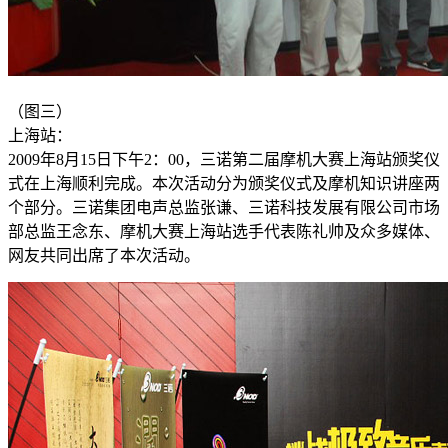
（图三）
上海站：
2009年8月15日下午2：00，三诺第二届摩机大赛上海站颁奖仪
式在上海顺利完成。本次活动分为颁奖仪式及摩机知识讲座两
个部分。三诺集团电声总监张谦、三诺科技发展有限公司市场
部总监王念东、摩机大赛上海站选手代表陈礼帅及众多媒体、
网友共同出席了本次活动。