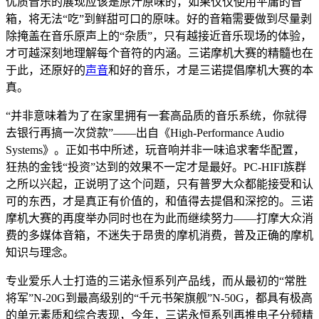
优质音乐的展现应该是原汁原味的，如果仅仅使用平庸的音
箱，将无法“吃”到鲜甜可口的原味。好的音箱需要做到尽量剥
除掩盖在音乐原声上的“杂质”，只有越接近音乐现场的体验，
才可越深刻地理解每个音符的内涵。三诺摩机大赛的精髓也在
于此，还原好的
声音
和好的音乐，才是三诺提倡摩机大赛的本
真。
“并非意味着为了在家里拥有一套高品质的音乐系统，你就得
去银行再搞一次贷款”——出自《High-Performance Audio
Systems》。正如书中所述，玩音响并非一味追求奢华配置，
狂热的金钱“投资”达到的效果不一定才是最好。PC-HIFI族群
之所以兴起，正说明了这个问题，只有普罗大众都能接受和认
可的东西，才是真正有价值的，和值得去提倡和深挖的。三诺
摩机大赛的再度举办同时也在为此而继续努力——打摩大众消
费的多媒体音箱，不迷失于昂贵的摩机消费，普及正确的摩机
知识与理念。
专业爱乐人士打造的三诺永恒系列产品线，而从最初的“常胜
将军”N-20G到最高级别的“千元书架旗舰”N-50G，都具有极高
的单元素质和综合表现，今年，三诺永恒系列再推电子分频精