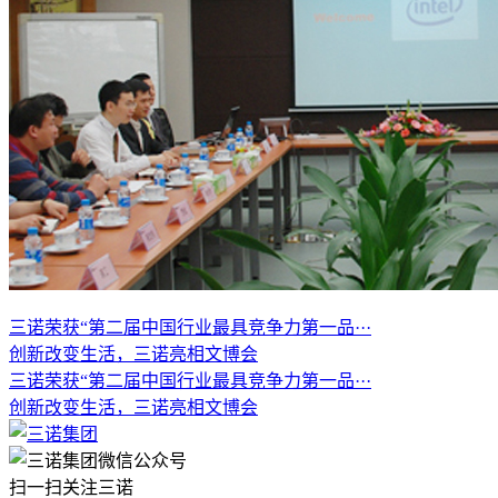
三诺荣获“第二届中国行业最具竞争力第一品···
创新改变生活，三诺亮相文博会
三诺荣获“第二届中国行业最具竞争力第一品···
创新改变生活，三诺亮相文博会
扫一扫关注三诺