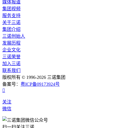
媒体报道
集团视频
服务支持
关于三诺
集团介绍
三诺创始人
发展历程
企业文化
三诺荣誉
加入三诺
联系我们
版权所有 © 1996-2026 三诺集团
备案号：
粤ICP备09173924号

关注
微信
扫一扫关注三诺