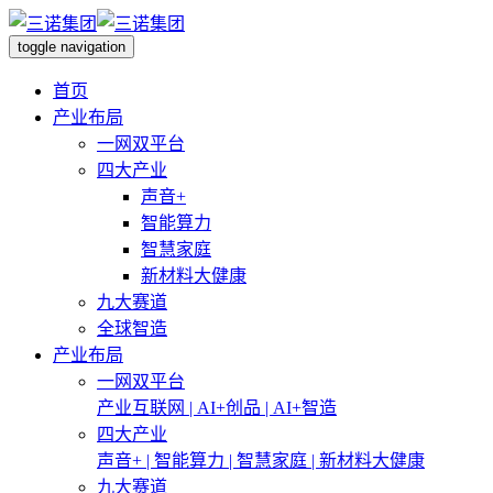
toggle navigation
首页
产业布局
一网双平台
四大产业
声音+
智能算力
智慧家庭
新材料大健康
九大赛道
全球智造
产业布局
一网双平台
产业互联网 | AI+创品 | AI+智造
四大产业
声音+ | 智能算力 | 智慧家庭 | 新材料大健康
九大赛道