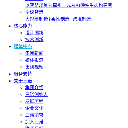
以智慧场景为牵引，成为AI硬件生态构建者
全球智造
大规模制造 | 柔性制造 | 跨境制造
核心能力
设计创新
技术创新
媒体中心
集团新闻
媒体报道
集团视频
服务支持
关于三诺
集团介绍
三诺创始人
发展历程
企业文化
三诺荣誉
加入三诺