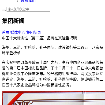
联系我们
集团新闻
首页
媒体中心
集团新闻
中国十大标志性（第二届）品牌在京隆重揭晓
海尔、三诺、娃哈哈、孔子国际、建设银行等二百五十八家品
牌荣登榜单
在庆祝中国改革开放三十周年之际，享有中国企业最高品牌荣
誉的第二届中国标志性品牌，于十二月二十一日在中央电视台
梅地亚会议中心隆重发布。经严格的组织推举、网民投票及专
家评定，海尔、三诺、娃哈哈、孔子国际控股、建设银行等二
百五十八家企业品牌成为中国标志性品牌。