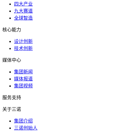
四大产业
九大赛道
全球智造
核心能力
设计创新
技术创新
媒体中心
集团新闻
媒体报道
集团视频
服务支持
关于三诺
集团介绍
三诺创始人