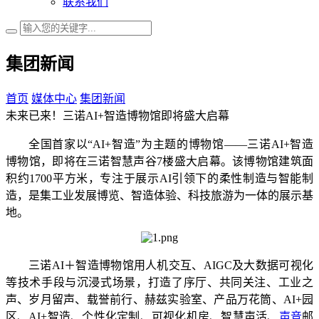
联系我们
集团新闻
首页
媒体中心
集团新闻
未来已来！三诺AI+智造博物馆即将盛大启幕
全国首家以“AI+智造”为主题的博物馆——三诺AI+智造
博物馆，即将在三诺智慧声谷7楼盛大启幕。该博物馆建筑面
积约1700平方米，专注于展示AI引领下的柔性制造与智能制
造，是集工业发展博览、智造体验、科技旅游为一体的展示基
地。
三诺AI＋智造博物馆用人机交互、AIGC及大数据可视化
等技术手段与沉浸式场景，打造了序厅、共同关注、工业之
声、岁月留声、载誉前行、赫兹实验室、产品万花筒、AI+园
区、AI+智造、个性化定制、可视化机房、智慧声活、
声音
邮