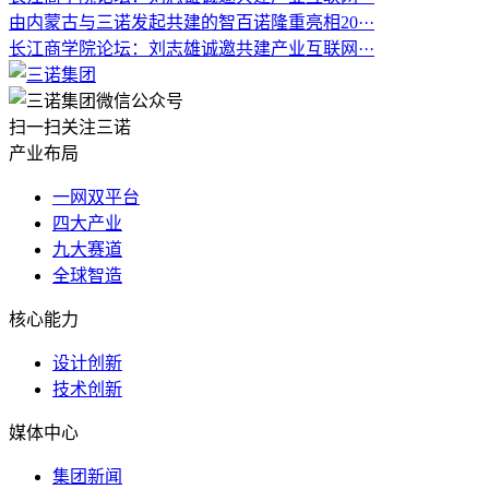
由内蒙古与三诺发起共建的智百诺隆重亮相20···
长江商学院论坛：刘志雄诚邀共建产业互联网···
扫一扫关注三诺
产业布局
一网双平台
四大产业
九大赛道
全球智造
核心能力
设计创新
技术创新
媒体中心
集团新闻