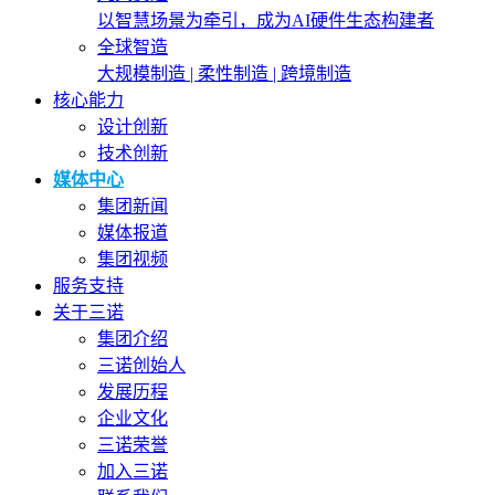
以智慧场景为牵引，成为AI硬件生态构建者
全球智造
大规模制造 | 柔性制造 | 跨境制造
核心能力
设计创新
技术创新
媒体中心
集团新闻
媒体报道
集团视频
服务支持
关于三诺
集团介绍
三诺创始人
发展历程
企业文化
三诺荣誉
加入三诺