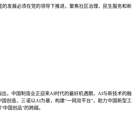
能的发展必须在党的领导下推进，聚焦社区治理、民生服务和新
。
他指出，中国制造业正迎来AI时代的最好机遇期，AI与新技术的融
国创造，三诺以AI为基，构建“一网双平台”，助力中国新型工
到“中国创品”的跨越。
。