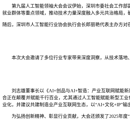
第九届人工智能领袖大会会议伊始，深圳市委社会工作部
就业群体等重点领域，推动技术力量深度融入多元共治格局，确
随后，深圳市人工智能行业协会执行会长郎丽艳代表主办方对
本次大会邀请了多位行业专家带来深度洞察，从技术落地
刘志雄董事长以《AI+创品与AI+智造：产业互联网赋能新
合正在颠覆并赋能千行百业，尤其通过人工智能赋能新型工业化
业化，并建议共建制造业产业互联网生态，以“AI+文化+IP”
为弘扬创新精神、彰显行业贡献，大会还颁发了2025年度“A