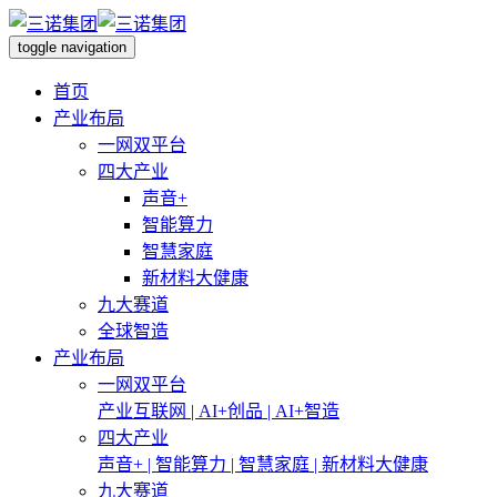
toggle navigation
首页
产业布局
一网双平台
四大产业
声音+
智能算力
智慧家庭
新材料大健康
九大赛道
全球智造
产业布局
一网双平台
产业互联网 | AI+创品 | AI+智造
四大产业
声音+ | 智能算力 | 智慧家庭 | 新材料大健康
九大赛道