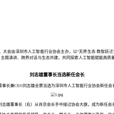
办。大会由深圳市人工智能行业协会主办，以“无界生态·数智跃
布、主题演讲、跨界对话与生态共建，共同探索人工智能赋能高质
刘志雄董事长当选新任会长
董事长兼CEO刘志雄全票当选为深圳市人工智能行业协会新任会
刘志雄董事长（右）从肖京会长手中接过协会大旗，成为新任会