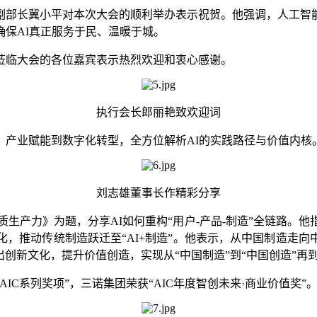
副部长冀小平对本次大会的顺利举办表示祝贺。他强调，人工智
保AI真正服务于民、温暖于城。
莅临大会的各位嘉宾表示热烈欢迎和衷心感谢。
执行会长郎丽艳致欢迎词
、产业赋能到数字化转型，全方位解析AI的实践路径与价值内核
刘志雄董事长作精彩分享
质生产力》为题，分享AI如何重构“用户-产品-制造”全链路。
，推动传统制造跃迁至“AI+制造”。他表示，从中国制造走向中
输出创新文化，提升价值创造，实现从“中国制造”到“中国创造”再
IC系列奖项”，三诺集团荣获“AIC年度智创未来·商业价值奖”