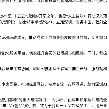
会员伙伴和服务团队，致以最诚挚的感谢和新年的问候。他表示
6年是“十五五”规划的开局之年，也是“人工智能+”行动深入落
关键阶段，协会将秉承“深化AI，立足深圳，服务中国，辐射全
织建设和廉政建设，推动党建工作与业务发展同频共振，切实将组
智能化服务平台，切实提升会员的获得感与归属感。同时，积极
景验证与生态协同，加速AI技术从实验室走向生产线、服务端和
与专家网络，推动标准互认、技术交流与市场互通，助力深圳AI
应用基地”的重大建设项目，12月4日，由深圳和东莞共建的全
与“AI+创品”双引擎，致力于打造一个AI超级梦工厂，用产业