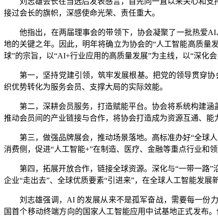
刘志雄会长在当选后发表感言，首先向一直以来关心和支
接过会长的旗帜，深感使命光荣、责任重大。
他指出，在两届理事会的带领下，协会凝聚了一批热爱AI、
地的关键之年。因此，明年将确立为协会的“人工智能高质量发
球”的宗旨，以“AI+行业应用的高质量发展”为主线，以“深化
第一，坚持党建引领，筑牢发展根基。把党的领导贯穿协会
织优势转化为服务会员、支撑大局的实际效能。
第二，深耕会员服务，打造赋能平台。协会将系统构建涵
推动会员间的产业链接与合作，将协会打造成为资源互通、能
第三，做强品牌展会，推动场景落地。高标准办好“全球人
消费侧，促进“人工智能+”在制造、医疗、金融等重点行业和
第四，拓展开放合作，链接全球资源。深化与“一带一路”
企业“走出去”、全球优质要素“引进来”，在全球人工智能发
刘志雄强调，AI 的发展从来不是孤军奋战，需要每一份
国首个移动终端方向的国家人工智能应用中试基地正式发布。他说