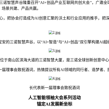
诺智慧声谷隆重召开“AI+创品产业互联网共创大会”，广邀全
创、场景共建、产品共赢。
心，把协会打造成为AI创意汇聚的沃土和行业应用的推手，把
安的三诺智慧声谷，以“AI+智造”与“AI+创品”双引擎构建AI
位于南山区滨海大道的三诺智慧大厦，是三诺全球创新创意中心
届理事会致祝酒词，热情提议所有AI领域的同行者、造梦者、
长代表新一届理事会致祝酒词
人工智能领袖大会系列活动
锚定AI发展新坐标