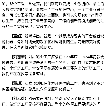
通。整个工程一旦做完，我们就可以变成一个敏捷的、柔性的
大规模定制的空间，变成一个工程加速中心，一个工业互联平
台，可以实现不同产品线在上面跑，也可以实现100个产品混
线生产，把它变成工业元宇宙的、三诺的创新转换成创造的过
程的一个实践基地，实践中心。
【董超】
我听得出，就是一个梦想成为现实的平台或者说
孵化器，像您对明天的数字化和智能化的生活前景的美好构
思，在这里面将它孵化成现实。
【刘志雄】
对。这个工厂应该在2023年底、2024年初就会
搬进去，做出来应该是深圳的一个名片，我们自己立志把它变
成一个灯塔工厂。宝安区现在还没有真正评选上的灯塔工厂，
我们现在在探索这条道路。
【董超】
从立项到现在作为开创性的工作，也遇到了不少
的困难和难题。您是怎么样克服和化解它？
【刘志雄】
的确要在深圳，特别宝安这个位置建新的工
厂，做灯塔工厂是很不容易的。整个的各项工程要解决的问