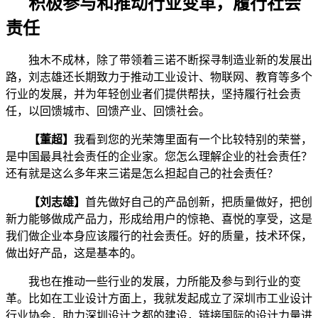
积极参与和推动行业变革，履行社会
责任
独木不成林，除了带领着三诺不断探寻制造业新的发展出
路，刘志雄还长期致力于推动工业设计、物联网、教育等多个
行业的发展，并为年轻创业者们提供帮扶，坚持履行社会责
任，以回馈城市、回馈产业、回馈社会。
【董超】
我看到您的光荣簿里面有一个比较特别的荣誉，
是中国最具社会责任的企业家。您怎么理解企业的社会责任？
还有就是这么多年来三诺是怎么担起自己的社会责任？
【刘志雄】
首先做好自己的产品创新，把质量做好，把创
新力能够做成产品力，形成给用户的惊艳、喜悦的享受，这是
我们做企业本身应该履行的社会责任。好的质量，技术环保，
做出好产品，这是基本的。
我也在推动一些行业的发展，力所能及参与到行业的变
革。比如在工业设计方面上，我就发起成立了深圳市工业设计
行业协会，助力深圳设计之都的建设，链接国际的设计力量进