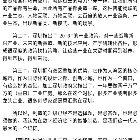
业态和各种场景应用，就像过去的电力革命一样，让我们所有
的产品都有生命，因此所有产品都要造一遍。这种智能物联的
产业生态，人物互联、万物互联，会百倍的放大产业链条、产
业生态，出现新品类、新模式、新的场景。
第二个，深圳推出了“20+8 ”的产业政策，对一些战略新
兴产业、未来的新赛道、新的技术应用、产学研转化各种，形
成很深度的政策扶持策略，让这些产业在关键时期得到滋养，
得到帮扶，得到鼓励。
第三个，深圳拥有双区叠加的优势，它作为大湾区的核心
城市，作为国际化的设计之都、创新之城，也作为一个窗口，
有这么好的基础，加上深圳政府又推出了，一年要做两千万平
方的（垂直）工业厂房。那么在这个时候，很多产业或者很多
龙头企业、很多创想家都愿意汇聚在深圳。
所以说，制造的升级已经不是选择题，是必答题，也是必
须做的。我认为在数字经济底下的智能制造，是我们这一代人
最大的一个记忆。