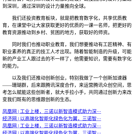
到深圳，通过深圳的设计力量推向全球。
我们还投资教育板块，就是把教育数字化，共享优质教
育，在课堂中让大家获取更好的优质的一课一名师，把更好的
教育资源推动到乡村、贫困的地方，获取好的师资。
同时我们也推动职业教育，我们想要推动有工匠精神、有
职业素养的真正的技工人才出现。随着智能制造的升级，可能
新的产业工人跟过去的不一样了，他需要知识，需要有数字化
的能力。
以及我们还推动创新创业，特别我做了一个创新加速器
——珊瑚群，后来跟腾讯深度合作，来运营腾讯众创空间，思
考怎么赋能这些创新者，就大手拉小手，共同通过创新力来改
变我们既有的思维跟创新的生态。
凤凰网 | 工业上楼，三诺以新智造模式助力深···
经济网 | 以高端化智能化绿色化为翼，三诺智···
凤凰网 | 工业上楼，三诺以新智造模式助力深···
经济网 | 以高端化智能化绿色化为翼，三诺智···