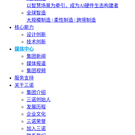
以智慧场景为牵引，成为AI硬件生态构建者
全球智造
大规模制造 | 柔性制造 | 跨境制造
核心能力
设计创新
技术创新
媒体中心
集团新闻
媒体报道
集团视频
服务支持
关于三诺
集团介绍
三诺创始人
发展历程
企业文化
三诺荣誉
加入三诺