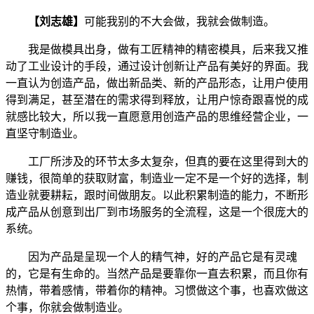
【刘志雄】
可能我别的不大会做，我就会做制造。
我是做模具出身，做有工匠精神的精密模具，后来我又推
动了工业设计的手段，通过设计创新让产品有美好的界面。我
一直认为创造产品，做出新品类、新的产品形态，让用户使用
得到满足，甚至潜在的需求得到释放，让用户惊奇跟喜悦的成
就感比较大，所以我一直愿意用创造产品的思维经营企业，一
直坚守制造业。
工厂所涉及的环节太多太复杂，但真的要在这里得到大的
赚钱，很简单的获取财富，制造业一定不是一个好的选择，制
造业就要耕耘，跟时间做朋友。以此积累制造的能力，不断形
成产品从创意到出厂到市场服务的全流程，这是一个很庞大的
系统。
因为产品是呈现一个人的精气神，好的产品它是有灵魂
的，它是有生命的。当然产品是要靠你一直去积累，而且你有
热情，带着感情，带着你的精神。习惯做这个事，也喜欢做这
个事，你就会做制造业。