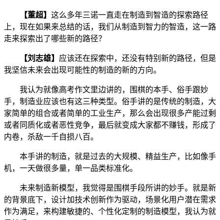
【董超】
这么多年三诺一直走在制造到智造的探索路径
上，现在如果来总结的话，我们从制造到智力的智造，这一路
走来探索出了哪些新的路径？
【刘志雄】
应该还在探索中，还没有特别新的路径，但是
我坚信未来会出现可能性的制造的新的方向。
我认为就像高考作文里边讲的，围棋的本手、俗手跟妙
手，制造业应该也有这三种类型。俗手讲的是传统的制造，大
家简单的组合或者简单的工业生产，那么会出现很多产能过剩
或者同质化或者恶性竞争，最后就变成大家都不赚钱，形成了
内卷，杀敌一千自损八百。
本手讲的制造，就是过去的大规模、精益生产，比如像手
机，一天做很多量，单一品类标准化。
未来制造新模型，我觉得是围棋手段所讲的妙手。就是新
的背景底下，设计加技术创新作为驱动，场景化用户潜在需求
作为满足，来构建敏捷的、个性化定制的制造模型，我认为就