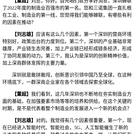
【董超】
刘总，你好。首先咱们就分享好消息，深圳蝉联
了2022年度的制造业百强市的第一名。您和三诺集团一直扎根
在工业、制造业的第一线，您觉得我们能够蝉联，有哪些有利
的因素在推动？
【刘志雄】
应该有这么几个因素，第一个深圳的营商环境
特别好，政策出台的力度到位。第二个，深圳的产业基础非常
雄厚，产业链生态完善，加上产业链已经形成链条经济，形成
了协同发展的动力。第三个，我认为是深圳的创新精神价值，
加上深商群体发挥的主要力量。
深圳就是敢拼敢闯，创新意识引领中国乃至全球，在这种
环境底下，一群深商企业家在各个领域去探索全球化。
【董超】
我们看到，这几年深圳也不断地在夯实制造业方
面的基础，在加强要素市场等等的培养和供给。在这个关键的
时期，是不是代表着整个制造业的发展进入一个新的机会点？
【刘志雄】
对的。我觉得有几个因素很重要，第一个，现
在已经进入智能时代、智能社会，5G、人工智能催生了新的