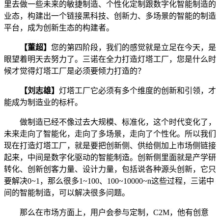
里去做一些未来的敏捷制造、个性化定制跟数字化智能制造的
业态，构建出一个链接黑科技、创新力、多场景的智能的制造
平台，成为创新生态的构建者。
【董超】
您的第四阶段，我们的感觉就是立足在今天，是
眼望着明天去努力了。三诺在全力打造灯塔工厂，您是什么时
候才觉得灯塔工厂是必须要倾力打造的？
【刘志雄】
灯塔工厂它必须有多个维度的创新和引领，才
能成为制造业的标杆。
做制造已经不像过去大规模、标准化，这个时代变化了，
未来走向了智能化，走向了多场景，走向了个性化。所以我们
现在打造灯塔工厂，就是要把创新侧、供给侧加上市场侧链接
起来，中间是数字化驱动的智能制造。创新侧里面就是产学研
转化、创新创客力量、设计力量，包括说各种源头创新，它只
要解决0~1，那么很多1~100、100~10000~n这些过程，三诺中
间的智能制造，可以解决很多问题。
那么在市场方面上，用户会参与定制，C2M，他有创意