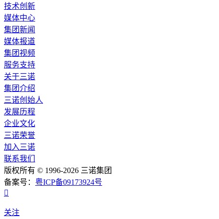
技术创新
媒体中心
集团新闻
媒体报道
集团视频
服务支持
关于三诺
集团介绍
三诺创始人
发展历程
企业文化
三诺荣誉
加入三诺
联系我们
版权所有 © 1996-2026 三诺集团
备案号：
粤ICP备09173924号

关注