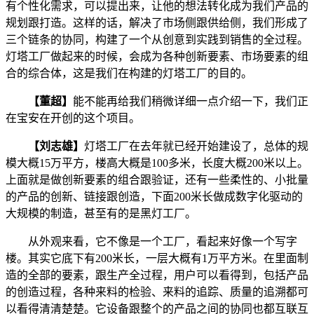
有个性化需求，可以提出来，让他的想法转化成为我们产品的
规划跟打造。这样的话，解决了市场侧跟供给侧，我们形成了
三个链条的协同，构建了一个从创意到实践到销售的全过程。
灯塔工厂做起来的时候，会成为各种创新要素、市场要素的组
合的综合体，这是我们在构建的灯塔工厂的目的。
【董超】
能不能再给我们稍微详细一点介绍一下，我们正
在宝安在开创的这个项目。
【刘志雄】
灯塔工厂在去年就已经开始建设了，总体的规
模大概15万平方，楼高大概是100多米，长度大概200米以上。
上面就是做创新要素的组合跟验证，还有一些柔性的、小批量
的产品的创新、链接跟创造，下面200米长做成数字化驱动的
大规模的制造，甚至有的是黑灯工厂。
从外观来看，它不像是一个工厂，看起来好像一个写字
楼。其实它底下有200米长，一层大概有1万平方米。在里面制
造的全部的要素，跟生产全过程，用户可以看得到，包括产品
的创造过程，各种来料的检验、来料的追踪、质量的追溯都可
以看得清清楚楚。它设备跟整个的产品之间的协同也都互联互