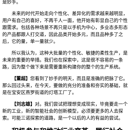
是妙手。
未来的时代开始走向个性化、差异化的需求越来越明显，
用户有自己的喜好，不再千人一面，他开始有彰显自己的个性
跟需求。包括各种场景不再只是以手机为中心，多业态多形态
的产品都跟人打交道，因此品类开始多元，而且品种多了之
后，它的量，单一量就少。
所以我认为，这种大批量的个性化、敏捷的柔性生产，是
未来的重要的举措。我们也在探索中，这是很不容易的一条
路，因为整个做下来是需要重新构建你的整个的生产系统。
【董超】
您看到了妙手的明天，而且是准确的把脉了它。
那么回过头来，在今天，要做的充分的准备和夯实的基础，就
是在宝安区燕罗街道的灯塔工厂了。
【刘志雄】
对。我们尝试把理想变成现实，毕竟要走一个
新的工业，新的智能社会的创新模型，必须要更多的人去探
索。可能三诺探索的道路，是一个以后的人的有益的尝试。